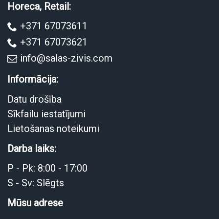
Horeca, Retail:
+371 67073611
+371 67073621
info@salas-zivis.com
Informācija:
Datu drošība
Sīkfailu iestatījumi
Lietošanas noteikumi
Darba laiks:
P - Pk: 8:00 - 17:00
S - Sv: Slēgts
Mūsu adrese