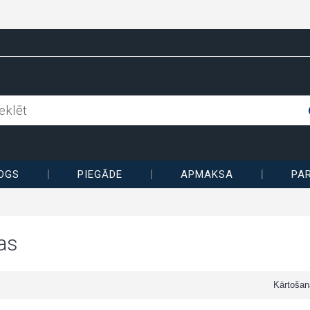
OGS
PIEGĀDE
APMAKSA
PA
as
Kārtošan