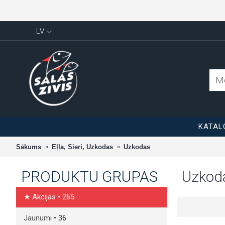
LV
KATAL
Sākums
Eļļa, Sieri, Uzkodas
Uzkodas
PRODUKTU GRUPAS
Uzkod
★ Akcijas
• 265
Jaunumi
• 36