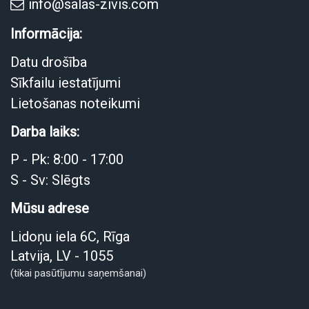
info@salas-zivis.com
Informācija:
Datu drošība
Sīkfailu iestatījumi
Lietošanas noteikumi
Darba laiks:
P - Pk: 8:00 - 17:00
S - Sv: Slēgts
Mūsu adrese
Lidoņu iela 6C, Rīga
Latvija, LV - 1055
(tikai pasūtījumu saņemšanai)