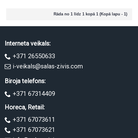
Rāda no 1 līdz 1 kopā 1 (Kopā lapu - 1)
Interneta veikals:
+371 26550633
i-veikals@salas-zivis.com
Biroja telefons:
+371 67314409
Horeca, Retail:
+371 67073611
+371 67073621