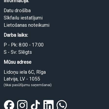
Informācija:
Datu drošība
Sīkfailu iestatījumi
Lietošanas noteikumi
Darba laiks:
P - Pk: 8:00 - 17:00
S - Sv: Slēgts
Mūsu adrese
Lidoņu iela 6C, Rīga
Latvija, LV - 1055
(tikai pasūtījumu saņemšanai)