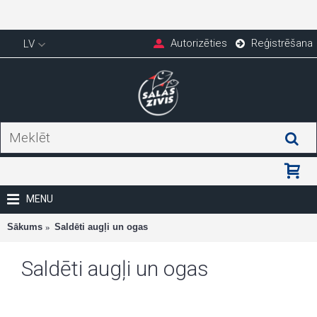
Autorizēties
Reģistrēšana
LV
MENU
Sākums
Saldēti augļi un ogas
Saldēti augļi un ogas