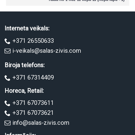
Interneta veikals:
+371 26550633
i-veikals@salas-zivis.com
Biroja telefons:
+371 67314409
Horeca, Retail:
+371 67073611
+371 67073621
info@salas-zivis.com