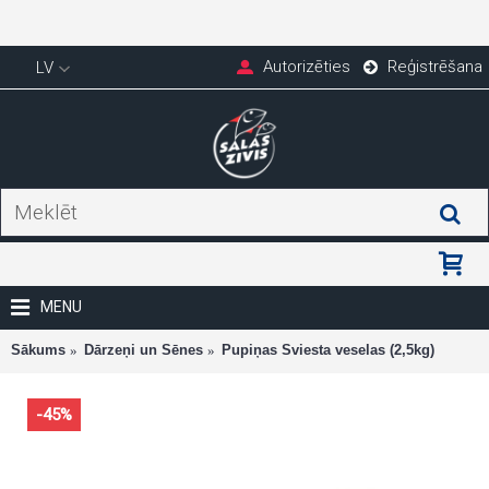
Autorizēties
Reģistrēšana
LV
MENU
Sākums
Dārzeņi un Sēnes
Pupiņas Sviesta veselas (2,5kg)
-45%