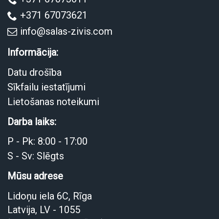
+371 67073621
info@salas-zivis.com
Informācija:
Datu drošība
Sīkfailu iestatījumi
Lietošanas noteikumi
Darba laiks:
P - Pk: 8:00 - 17:00
S - Sv: Slēgts
Mūsu adrese
Lidoņu iela 6C, Rīga
Latvija, LV - 1055