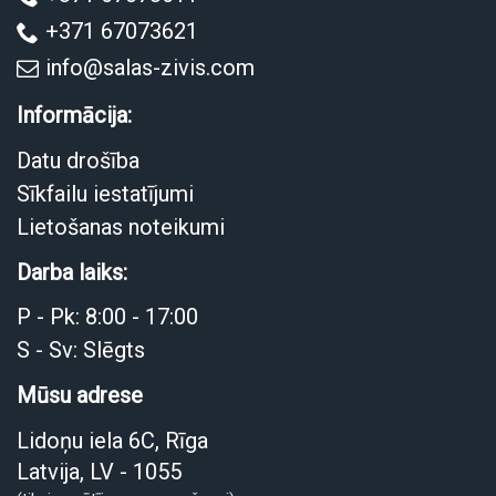
+371 67073621
info@salas-zivis.com
Informācija:
Datu drošība
Sīkfailu iestatījumi
Lietošanas noteikumi
Darba laiks:
P - Pk: 8:00 - 17:00
S - Sv: Slēgts
Mūsu adrese
Lidoņu iela 6C, Rīga
Latvija, LV - 1055