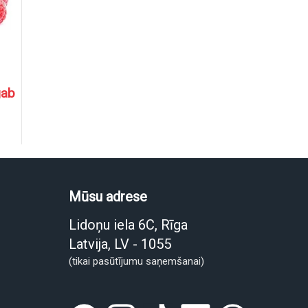
gab
Mūsu adrese
Lidoņu iela 6C, Rīga
Latvija, LV - 1055
(tikai pasūtījumu saņemšanai)