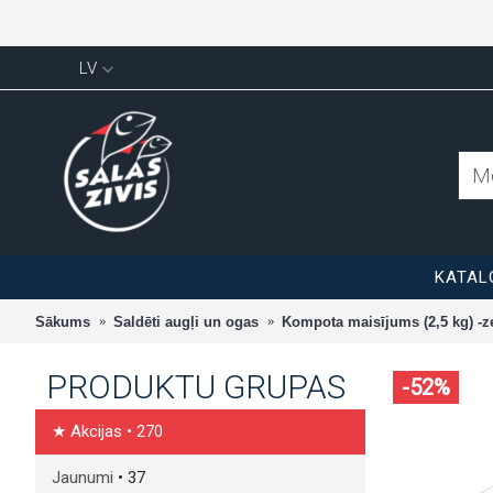
LV
KATAL
Sākums
Saldēti augļi un ogas
Kompota maisījums (2,5 kg) -z
PRODUKTU GRUPAS
-52%
★ Akcijas
• 270
Jaunumi
• 37