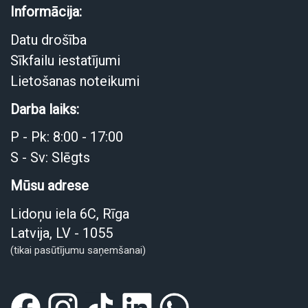
Informācija:
Datu drošība
Sīkfailu iestatījumi
Lietošanas noteikumi
Darba laiks:
P - Pk: 8:00 - 17:00
S - Sv: Slēgts
Mūsu adrese
Lidoņu iela 6C, Rīga
Latvija, LV - 1055
(tikai pasūtījumu saņemšanai)