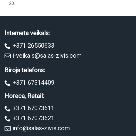
20.
Interneta veikals:
+371 26550633
i-veikals@salas-zivis.com
Biroja telefons:
+371 67314409
Horeca, Retail:
+371 67073611
+371 67073621
info@salas-zivis.com