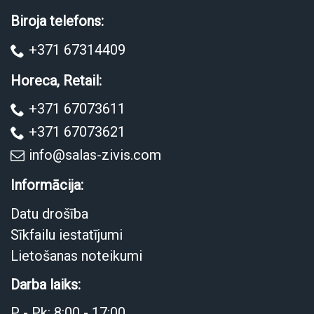
Biroja telefons:
+371 67314409
Horeca, Retail:
+371 67073611
+371 67073621
info@salas-zivis.com
Informācija:
Datu drošība
Sīkfailu iestatījumi
Lietošanas noteikumi
Darba laiks:
P - Pk: 8:00 - 17:00