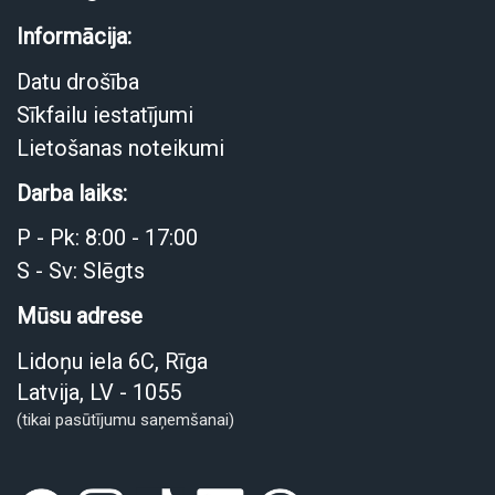
Informācija:
Datu drošība
Sīkfailu iestatījumi
Lietošanas noteikumi
Darba laiks:
P - Pk: 8:00 - 17:00
S - Sv: Slēgts
Mūsu adrese
Lidoņu iela 6C, Rīga
Latvija, LV - 1055
(tikai pasūtījumu saņemšanai)