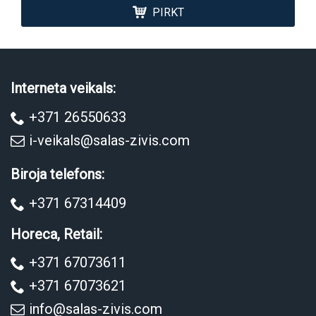
PIRKT
Interneta veikals:
+371 26550633
i-veikals@salas-zivis.com
Biroja telefons:
+371 67314409
Horeca, Retail:
+371 67073611
+371 67073621
info@salas-zivis.com