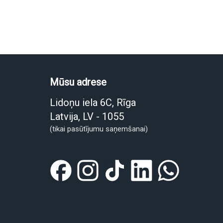
Mūsu adrese
Lidoņu iela 6C, Rīga
Latvija, LV - 1055
(tikai pasūtījumu saņemšanai)