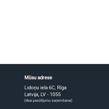
Mūsu adrese
Lidoņu iela 6C, Rīga
Latvija, LV - 1055
(tikai pasūtījumu saņemšanai)