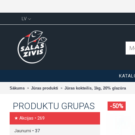
LV
KATAL
Sākums
Jūras produkti
Jūras kokteilis, 1kg, 20% glazūra
PRODUKTU GRUPAS
-50%
★ Akcijas
• 269
Jaunumi
• 37