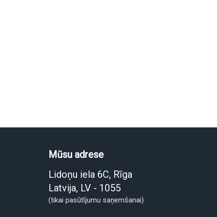
Mūsu adrese
Lidoņu iela 6C, Rīga
Latvija, LV - 1055
(tikai pasūtījumu saņemšanai)