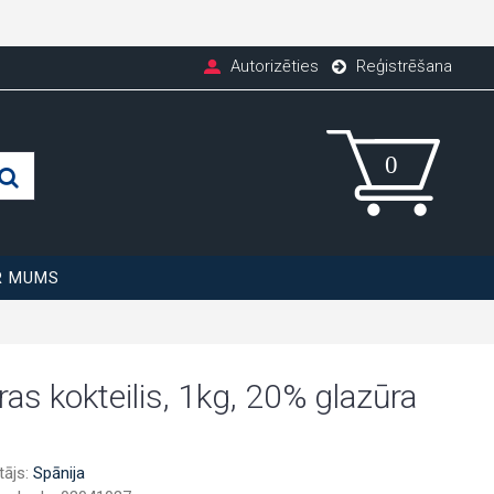
Autorizēties
Reģistrēšana
R MUMS
ras kokteilis, 1kg, 20% glazūra
tājs:
Spānija