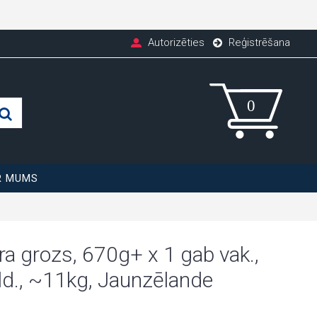
Autorizēties
Reģistrēšana
R MUMS
ra grozs, 670g+ x 1 gab vak.,
ld., ~11kg, Jaunzēlande