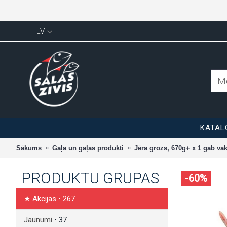
LV
KATAL
Sākums
Gaļa un gaļas produkti
Jēra grozs, 670g+ x 1 gab vak
PRODUKTU GRUPAS
-60%
★ Akcijas
• 267
Jaunumi
• 37