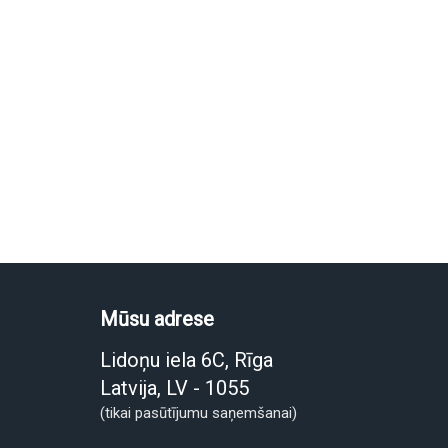
Mūsu adrese
Lidoņu iela 6C, Rīga
Latvija, LV - 1055
(tikai pasūtījumu saņemšanai)