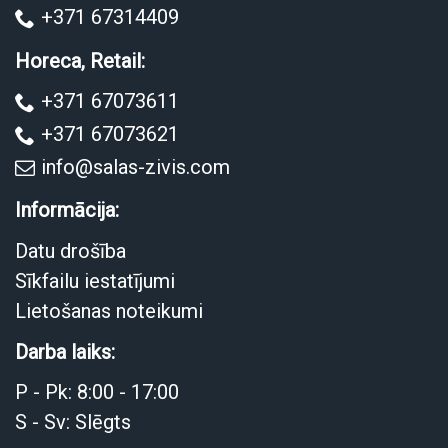
+371 67314409
Horeca, Retail:
+371 67073611
+371 67073621
info@salas-zivis.com
Informācija:
Datu drošība
Sīkfailu iestatījumi
Lietošanas noteikumi
Darba laiks:
P - Pk: 8:00 - 17:00
S - Sv: Slēgts