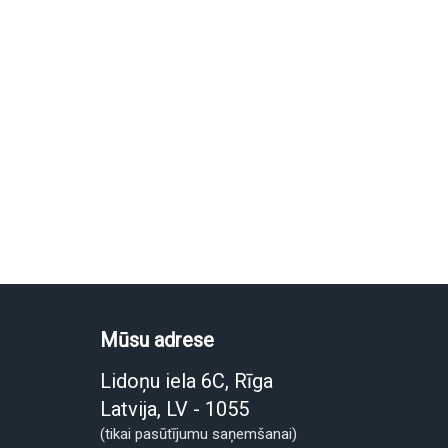
Mūsu adrese
Lidoņu iela 6C, Rīga
Latvija, LV - 1055
(tikai pasūtījumu saņemšanai)