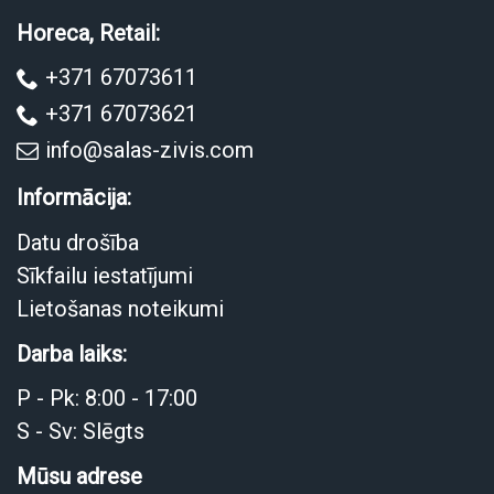
Horeca, Retail:
+371 67073611
+371 67073621
info@salas-zivis.com
Informācija:
Datu drošība
Sīkfailu iestatījumi
Lietošanas noteikumi
Darba laiks:
P - Pk: 8:00 - 17:00
S - Sv: Slēgts
Mūsu adrese