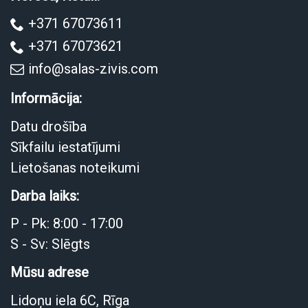
+371 67073611
+371 67073621
info@salas-zivis.com
Informācija:
Datu drošība
Sīkfailu iestatījumi
Lietošanas noteikumi
Darba laiks:
P - Pk: 8:00 - 17:00
S - Sv: Slēgts
Mūsu adrese
Lidoņu iela 6C, Rīga